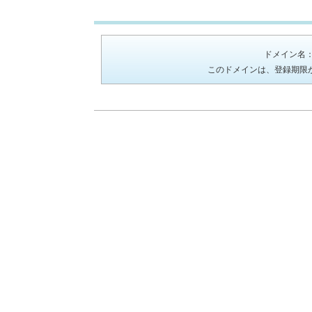
ドメイン名
このドメインは、登録期限